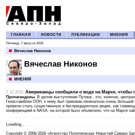
ГЛАВНАЯ
НОВОСТИ
ПУБЛИКАЦИИ
МНЕНИЯ
Пятница, 7 августа 2026
Вячеслав Никонов
Вячеслав Никонов
МНЕНИЯ
Американцы сообщили о воде на Марсе, чтобы 
1.10.2015
Пропагандоны.
В целом выступление Путина - это, конечно, центра
Генассамблеи ООН, к нему был прикован изначально очень большой 
провели столь существенную и беспрецедентную акцию, как совмеще
конференцией в NASA, на которой было объявлено, что на Марсе на
Loading...
Copyright
©
2006-2026 «Агентство Политических Новостей Северо-За