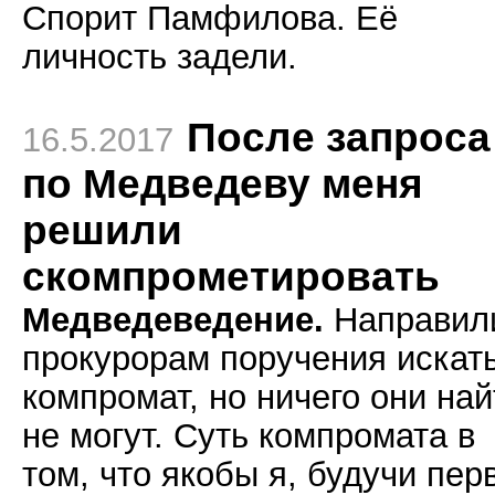
Спорит Памфилова. Её
личность задели.
После запроса
16.5.2017
по Медведеву меня
решили
скомпрометировать
Медведеведение.
Направил
прокурорам поручения искат
компромат, но ничего они най
не могут. Суть компромата в
том, что якобы я, будучи пе