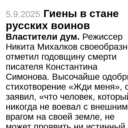
Гиены в стане
5.9.2025
русских воинов
Властители дум.
Режиссер
Никита Михалков своеобразн
отметил годовщину смерти
писателя Константина
Симонова. Высочайше одобр
стихотворение «Жди меня», 
заявил, «что человек, которы
никогда не воевал с внешним
врагом на своей земле, не
может проявить ни истинный