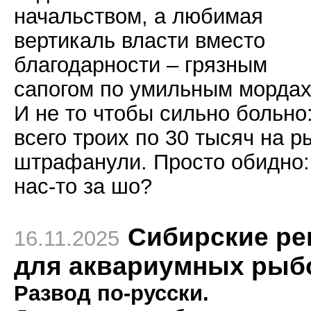
начальством, а любимая
вертикаль власти вместо
благодарности – грязным
сапогом по умильным мордах
И не то чтобы сильно больно
всего троих по 30 тысяч на р
штрафанули. Просто обидно:
нас-то за шо?
Сибирские ре
16.11.2025
для аквариумных рыб
Развод по-русски.