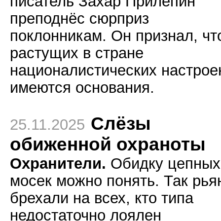
писатель Захар Прилепин
преподнёс сюрприз
поклонникам. Он признал, чт
растущих в стране
националистических настрое
имеются основания.
Слёзы
25.11.2025
обиженной охраноты
Охранители.
Обидку цепных
мосек можно понять. Так рья
брехали на всех, кто типа
недостаточно лоялен