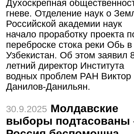
Духоскрепная общественност
гневе. Отделение наук о Зем
Российской академии наук
начало проработку проекта п
переброске стока реки Обь в
Узбекистан. Об этом заявил 
летний директор Института
водных проблем РАН Виктор
Данилов-Данильян.
Молдавские
30.9.2025
выборы подтасованы 
Россия беспомощна