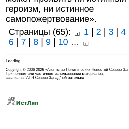
героизм, ни истинное
самопожертвование».
Страницы (65):
1
|
2
|
3
|
4
6
|
7
|
8
|
9
|
10
…
Loading...
Copyright
©
2006-2026 «Агентство Политических Новостей Северо-За
При полном или частичном использовании материалов,
ссылка на "АПН Северо-Запад" обязательна