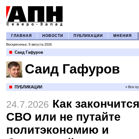
ГЛАВНАЯ
НОВОСТИ
ПУБЛИКАЦИИ
МНЕНИЯ
Воскресенье, 9 августа 2026
Саид Гафуров
Саид Гафуров
ПУБЛИКАЦИИ
» Все п
Как закончитс
24.7.2026
СВО или не путайте
политэкономию и