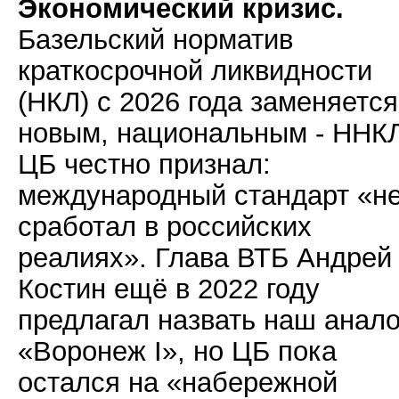
Экономический кризис.
Базельский норматив
краткосрочной ликвидности
(НКЛ) с 2026 года заменяется
новым, национальным - ННКЛ
ЦБ честно признал:
международный стандарт «н
сработал в российских
реалиях». Глава ВТБ Андрей
Костин ещё в 2022 году
предлагал назвать наш анало
«Воронеж I», но ЦБ пока
остался на «набережной