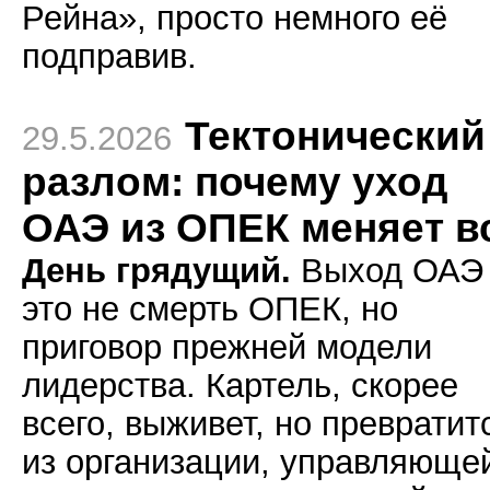
Рейна», просто немного её
подправив.
Тектонический
29.5.2026
разлом: почему уход
ОАЭ из ОПЕК меняет в
День грядущий.
Выход ОАЭ
это не смерть ОПЕК, но
приговор прежней модели
лидерства. Картель, скорее
всего, выживет, но превратит
из организации, управляюще