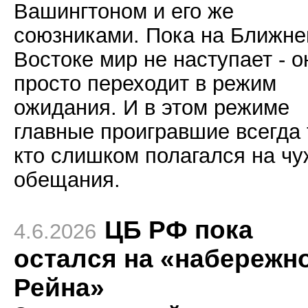
Вашингтоном и его же
союзниками. Пока на Ближн
Востоке мир не наступает - о
просто переходит в режим
ожидания. И в этом режиме
главные проигравшие всегда 
кто слишком полагался на ч
обещания.
ЦБ РФ пока
4.6.2026
остался на «набережн
Рейна»