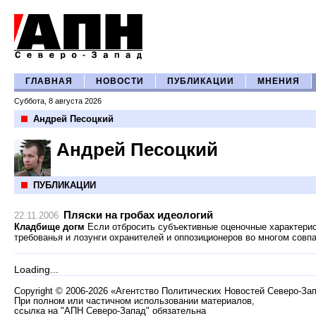
ГЛАВНАЯ
НОВОСТИ
ПУБЛИКАЦИИ
МНЕНИЯ
Суббота, 8 августа 2026
Андрей Песоцкий
Андрей Песоцкий
ПУБЛИКАЦИИ
Пляски на гробах идеологий
22.11.2006
Кладбище догм
Если отбросить субъективные оценочные характери
требованья и лозунги охранителей и оппозиционеров во многом совп
Loading...
Copyright
©
2006-2026 «Агентство Политических Новостей Северо-За
При полном или частичном использовании материалов,
ссылка на "АПН Северо-Запад" обязательна