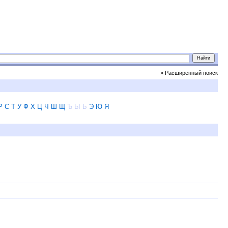
» Расширенный поиск
Р
С
Т
У
Ф
Х
Ц
Ч
Ш
Щ
Ъ
Ы
Ь
Э
Ю
Я