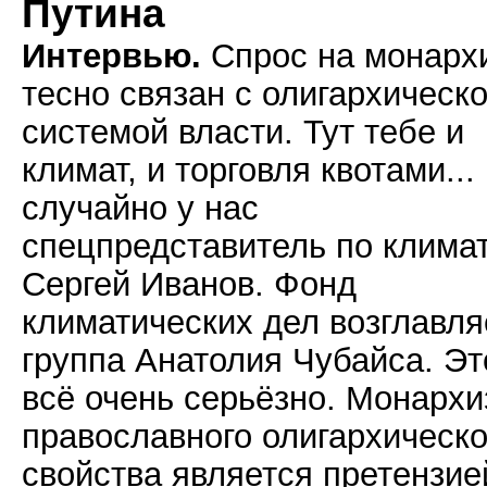
Путина
Интервью.
Спрос на монарх
тесно связан с олигархическ
системой власти. Тут тебе и
климат, и торговля квотами...
случайно у нас
спецпредставитель по клима
Сергей Иванов. Фонд
климатических дел возглавля
группа Анатолия Чубайса. Эт
всё очень серьёзно. Монарх
православного олигархическо
свойства является претензие