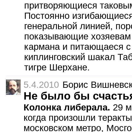
притворяющиеся таковым
Постоянно изгибающиеся
генеральной линией, пор
показывающие хозяевам 
кармана и питающаеся с 
киплинговский шакал Таб
тигре Шерхане.
5.4.2010
Борис Вишневс
Не было бы счастья
Колонка либерала.
29 м
когда произошли теракты
московском метро, Мосг