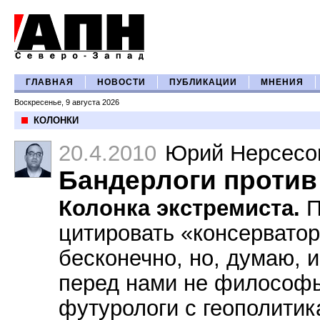
ГЛАВНАЯ
НОВОСТИ
ПУБЛИКАЦИИ
МНЕНИЯ
Воскресенье, 9 августа 2026
КОЛОНКИ
20.4.2010
Юрий Нерсесо
Бандерлоги против
Колонка экстремиста.
П
цитировать «консервато
бесконечно, но, думаю, и
перед нами не философы
футурологи с геополитик