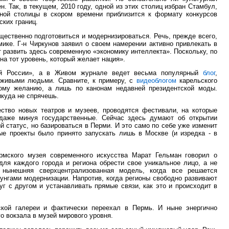
. Так, в текущем, 2010 году, одной из этих столиц избран Стамбул,
рной столицы в скором времени приблизится к формату конкурсов
ских границ.
щественно подготовиться и модернизироваться. Речь, прежде всего,
мике. Г-н Чиркунов заявил о своем намерении активно привлекать в
т развить здесь современную «экономику интеллекта». Поскольку, по
на тот уровень, который желает нация».
ой России», а в Живом журнале ведет весьма популярный
блог
,
т живыми людьми. Сравните, к примеру, с
видеоблогом
карельского
ному желанию, а лишь по канонам недавней президентской моды.
икуда не спрячешь.
ство новых театров и музеев, проводятся фестивали, на которые
 даже минуя государственные. Сейчас здесь думают об открытии
 статус, но базироваться в Перми. И это само по себе уже изменит
ые проекты было принято запускать лишь в Москве (и изредка - в
рмского музея современного искусства Марат Гельман говорил о
для каждого города и региона обрести свое уникальное лицо, а не
, нынешняя сверхцентрализованная модель, когда все решается
унгами модернизации. Напротив, когда регионы свободно развивают
г с другом и устанавливать прямые связи, как это и происходит в
ской галереи и фактически переехал в Пермь. И ныне энергично
о вокзала в музей мирового уровня.