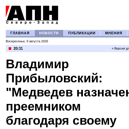
ГЛАВНАЯ
НОВОСТИ
ПУБЛИКАЦИИ
МНЕНИЯ
Воскресенье, 9 августа 2026
20:31
» Версия д
Владимир
Прибыловский:
"Медведев назначе
преемником
благодаря своему