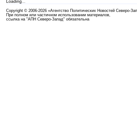
Loading...
Copyright
©
2006-2026 «Агентство Политических Новостей Северо-За
При полном или частичном использовании материалов,
ссылка на "АПН Северо-Запад" обязательна