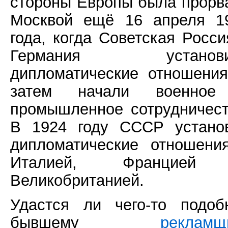
стороны Европы была прорв
Москвой ещё 16 апреля 1
года, когда Советская Росси
Германия установи
дипломатические отношения
затем начали военно
промышленное сотрудничест
В 1924 году СССР устано
дипломатические отношени
Италией, Францией
Великобританией.
Удастся ли чего-то подоб
бывшему
рекламщ