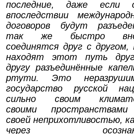
последние, даже если 
впоследствии международ
договоров будут разъеде
так же быстро вно
соединятся друг с другом, 
находят этот путь дру
другу разъединённые капел
ртути. Это неразруши
государство русской нац
сильно своим климат
своими пространствам
своей неприхотливостью, ка
через осознан