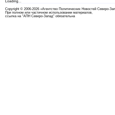
Loading...
Copyright
©
2006-2026 «Агентство Политических Новостей Северо-За
При полном или частичном использовании материалов,
ссылка на "АПН Северо-Запад" обязательна