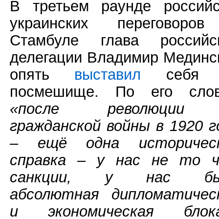
В третьем раунде российс
украинских переговоро
Стамбуле глава российс
делегации Владимир Мединс
опять
выставил
себя 
посмешище. По его сло
«после революции
гражданской войны в 1920 г
– ещё одна историчес
справка – у нас не то 
санкции, у нас бы
абсолютная дипломатичес
и экономическая блок