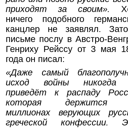
приходят за своим».
Хо
ничего подобного германс
канцлер не заявлял. Зат
письме послу в Австро-Венг
Генриху Рейссу от 3 мая 1
года он писал:
«Даже самый благополуч
исход войны никогда
приведёт к распаду Росс
которая держится 
миллионах верующих русс
греческой конфессии. 