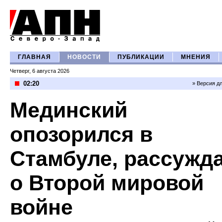
ГЛАВНАЯ
НОВОСТИ
ПУБЛИКАЦИИ
МНЕНИЯ
Четверг, 6 августа 2026
02:20
» Версия д
Мединский
опозорился в
Стамбуле, рассужд
о Второй мировой
войне