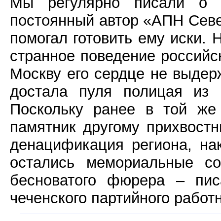
Мы регулярно писали о г
постоянный автор «АПН Севе
помогал готовить ему иски.
странное поведение российск
Москву его сердце не выдер
достала пуля полицая из 
Поскольку ранее в той же
памятник другому прихвостн
денацификация региона, на
остались мемориальные со
бесноватого фюрера – пи
чеченского партийного работ