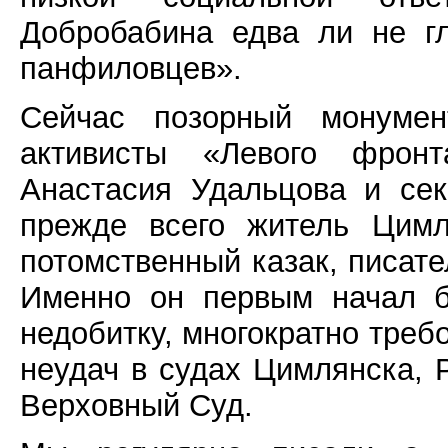
Добробабина едва ли не г
панфиловцев».
Сейчас позорный монумен
активисты «Левого фрон
Анастасия Удальцова и се
прежде всего житель Цимл
потомственный казак, писате
Именно он первым начал б
недобитку, многократно треб
неудач в судах Цимлянска, Р
Верховный Суд.