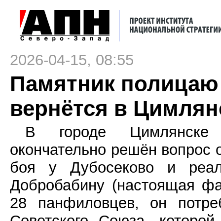
2026-04-15, 08:55
Памятник полицаю
вернётся в Цимлян
В городе Цимлянске Р
окончательно решён вопрос 
боя у Дубосеково и реал
Добробабину (настоящая фа
28 панфиловцев, он потре
Советского Союза, которо