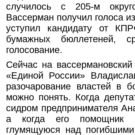
случилось с 205-м окру
Вассерман получил голоса и
уступил кандидату от КПР
бумажных бюллетеней, ср
голосование.
Сейчас на вассермановский 
«Единой России» Владисла
разочарование властей в б
можно понять. Когда депут
сидром предпринимателя Ана
а когда его помощник 
глумящуюся над погибшими