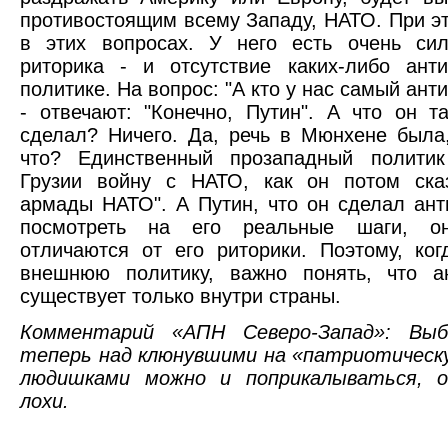
противостоящим всему Западу, НАТО. При э
в этих вопросах. У него есть очень сил
риторика - и отсутствие каких-либо ант
политике. На вопрос: "А кто у нас самый ант
- отвечают: "Конечно, Путин". А что он т
сделал? Ничего. Да, речь в Мюнхене была,
что? Единственный прозападный полити
Грузии войну с НАТО, как он потом сказ
армады НАТО". А Путин, что он сделал ан
посмотреть на его реальные шаги, о
отличаются от его риторики. Поэтому, ког
внешнюю политику, важно понять, что а
существует только внутри страны.
Комментарий «АПН Северо-Запад»: Выб
теперь над клюнувшими на «патриотическ
людишками можно и поприкалываться, о
лохи.