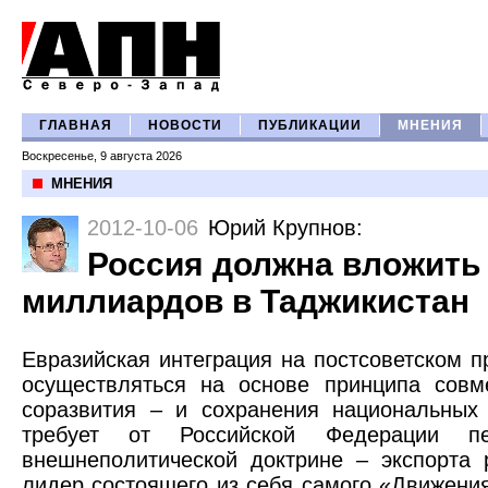
ГЛАВНАЯ
НОВОСТИ
ПУБЛИКАЦИИ
МНЕНИЯ
Воскресенье, 9 августа 2026
МНЕНИЯ
2012-10-06
Юрий Крупнов
:
Россия должна вложить
миллиардов в Таджикистан
Евразийская интеграция на постсоветском 
осуществляться на основе принципа совм
соразвития – и сохранения национальных 
требует от Российской Федерации п
внешнеполитической доктрине – экспорта
лидер состоящего из себя самого «Движени