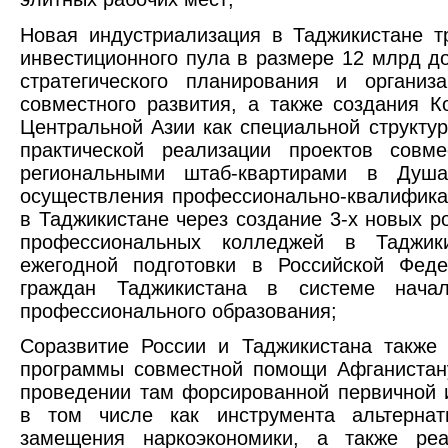
Новая индустриализация в Таджикистане т
инвестиционного пула в размере 12 млрд д
стратегического планирования и организ
совместного развития, а также создания К
Центральной Азии как специальной структу
практической реализации проектов совме
региональными штаб-квартирами в Душ
осуществления профессионально-квалифик
в Таджикистане через создание 3-х новых р
профессиональных колледжей в Таджик
ежегодной подготовки в Российской Фед
граждан Таджикистана в системе начал
профессионального образования;
Соразвитие России и Таджикистана также 
программы совместной помощи Афганистан
проведении там форсированной первичной 
в том числе как инструмента альтернат
замещения наркоэкономики, а также реа