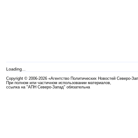
Loading...
Copyright
©
2006-2026 «Агентство Политических Новостей Северо-За
При полном или частичном использовании материалов,
ссылка на "АПН Северо-Запад" обязательна