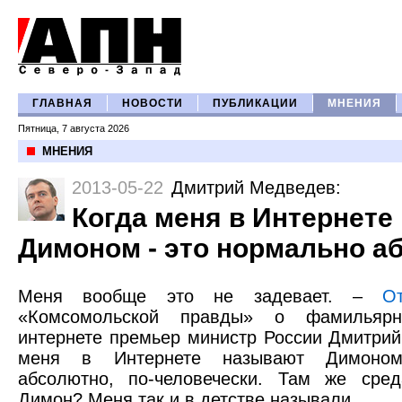
ГЛАВНАЯ
НОВОСТИ
ПУБЛИКАЦИИ
МНЕНИЯ
Пятница, 7 августа 2026
МНЕНИЯ
2013-05-22
Дмитрий Медведев
:
Когда меня в Интернете
Димоном - это нормально а
Меня вообще это не задевает. –
О
«Комсомольской правды» о фамильяр
интернете премьер министр России Дмитрий
меня в Интернете называют Димоном
абсолютно, по-человечески. Там же сред
Димон? Меня так и в детстве называли.