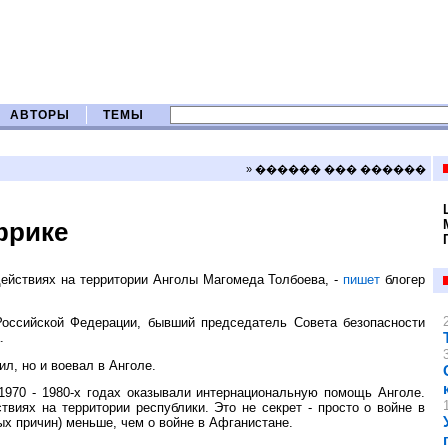
АВТОРЫ
ТЕМЫ
» ������ ��� ������
фрике
действиях на территории Анголы Магомеда Толбоева, -
пишет
блогер
Российской Федерации, бывший председатель Совета безопасности
.
ил, но и воевал в Анголе.
 1970 - 1980-х годах оказывали интернациональную помощь Анголе.
виях на территории республики. Это не секрет - просто о войне в
ных причин) меньше, чем о войне в Афганистане.