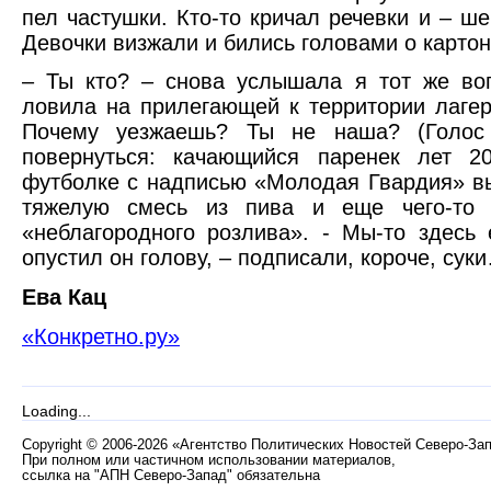
пел частушки. Кто-то кричал речевки и – ш
Девочки визжали и бились головами о картон
– Ты кто? – снова услышала я тот же воп
ловила на прилегающей к территории лагер
Почему уезжаешь? Ты не наша? (Голос 
повернуться: качающийся паренек лет 2
футболке с надписью «Молодая Гвардия» в
тяжелую смесь из пива и еще чего-то 
«неблагородного розлива». - Мы-то здесь
опустил он голову, – подписали, короче, су
Ева Кац
«Конкретно.ру»
Loading...
Copyright
©
2006-2026 «Агентство Политических Новостей Северо-За
При полном или частичном использовании материалов,
ссылка на "АПН Северо-Запад" обязательна