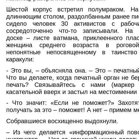
Шестой корпус встретил полумраком. Н
длиннющим столом, раздолбанным ранее пи
сидело человек 30 активистов с рабоч
сосредоточенно что-то записывали. На 
доске – листе ватмана, приклеенного пла
женщина среднего возраста в рогово
непонятные непосвященному в таинство
каракули:
- Это вы, – объясняла она. – Это – печатный
Что вы делаете, когда печатный орган не б
печать? Связывайтесь с нами (маркер
касательной вверх и застыл на местоимении
- Что значит: «Если не поможет?» Захотя
получать за это – поможет! А нет – примем 
Cобравшиеся восхищенно выдохнули.
– Из чего делается «информационный пов