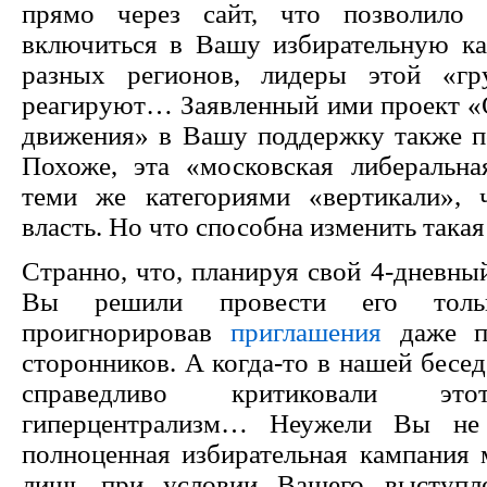
прямо через сайт, что позволило
включиться в Вашу избирательную к
разных регионов, лидеры этой «г
реагируют… Заявленный ими проект «
движения» в Вашу поддержку также п
Похоже, эта «московская либеральна
теми же категориями «вертикали»,
власть. Но что способна изменить така
Странно, что, планируя свой 4-дневны
Вы решили провести его толь
проигнорировав
приглашения
даже п
сторонников. А когда-то в нашей бесе
справедливо критиковали это
гиперцентрализм… Неужели Вы не 
полноценная избирательная кампания 
лишь при условии Вашего выступл