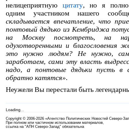
нелицеприятную
цитату
, но я полно
одним участником нашего сообщ
складывается впечатление, что при
понтовый дядько из Кембриджа потус
на Москву посмотреть, на на
одухотворенными и благословения ж
это нужно людям? Не нужно, сам
заработаем, сами эту власть выдрес
надо, а понтовые дядьки пусть в
обратно катятся».
Неужели Вы перестали быть легендар
Loading...
Copyright
©
2006-2026 «Агентство Политических Новостей Северо-За
При полном или частичном использовании материалов,
ссылка на "АПН Северо-Запад" обязательна