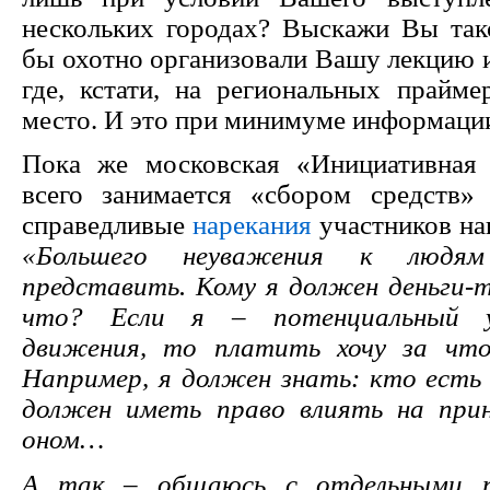
нескольких городах? Выскажи Вы так
бы охотно организовали Вашу лекцию и
где, кстати, на региональных прайм
место. И это при минимуме информа
Пока же московская «Инициативная 
всего занимается «сбором средств»
справедливые
нарекания
участников на
«Большего неуважения к людя
представить. Кому я должен деньги-
что? Если я – потенциальный у
движения, то платить хочу за что
Например, я должен знать: кто есть
должен иметь право влиять на при
оном…
А так – общаюсь с отдельными п