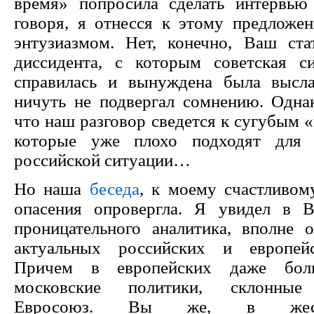
время» попросила сделать интервью
говоря, я отнесся к этому предложе
энтузиазмом. Нет, конечно, Ваш ста
диссидента, с которым советская с
справилась и вынуждена была высла
ничуть не подвергал сомнению. Однак
что наш разговор сведется к сугубым 
которые уже плохо подходят для 
российской ситуации…
Но наша
беседа
, к моему счастливом
опасения опровергла. Я увидел в В
проницательного аналитика, вполне 
актуальных российских и европей
Причем в европейских даже бол
московские политики, склонные 
Евросоюз. Вы же, в жест