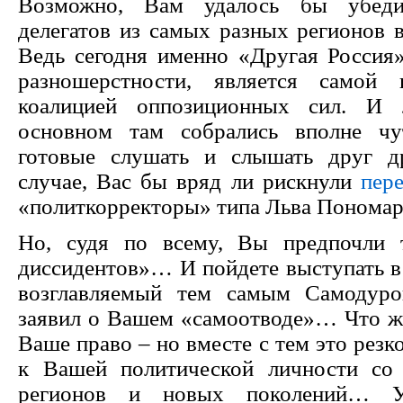
Возможно, Вам удалось бы убеди
делегатов из самых разных регионов 
Ведь сегодня именно «Другая Россия»
разношерстности, является самой п
коалицией оппозиционных сил. И
основном там собрались вполне чу
готовые слушать и слышать друг д
случае, Вас бы вряд ли рискнули
пер
«политкорректоры» типа Льва Поном
Но, судя по всему, Вы предпочли 
диссидентов»… И пойдете выступать в
возглавляемый тем самым Самодур
заявил о Вашем «самоотводе»… Что ж,
Ваше право – но вместе с тем это резк
к Вашей политической личности со
регионов и новых поколений… У