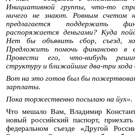
Инициативной группы, что-то спр
ничего не знают. Ровным счетом 
предлагается поддержать фи
распоряжается деньгами? Куда пой
Нет бы объявить сбор, съезд, хо
Предложить помочь финансово в е
Провести его, что-нибудь реши
структуру и ближайшие два-три хода 
Вот на это готов был бы пожертвоват
зарплаты.
Пока торжественно посылаю на йух».
Что мешало Вам, Владимир Констант
новый российский паспорт, приехать
федеральном съезде «Другой Росси