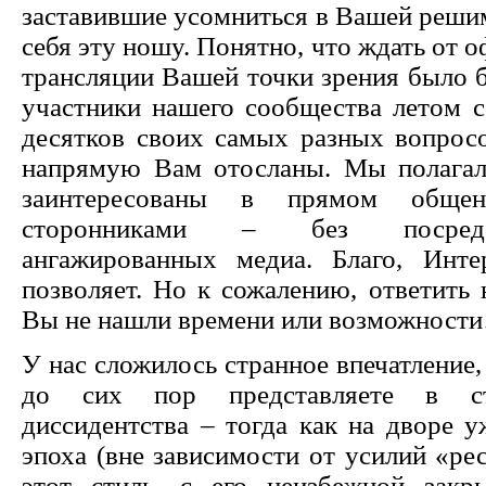
заставившие усомниться в Вашей решим
себя эту ношу. Понятно, что ждать от
трансляции Вашей точки зрения было б
участники нашего сообщества летом 
десятков своих самых разных вопрос
напрямую Вам отосланы. Мы полагал
заинтересованы в прямом общ
сторонниками – без посредс
ангажированных медиа. Благо, Инте
позволяет. Но к сожалению, ответить
Вы не нашли времени или возможнос
У нас сложилось странное впечатление
до сих пор представляете в ст
диссидентства – тогда как на дворе у
эпоха (вне зависимости от усилий «ре
этот стиль, с его неизбежной закры