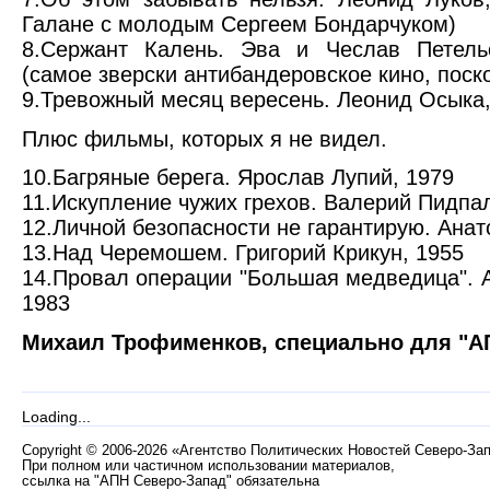
Галане с молодым Сергеем Бондарчуком)
8.Сержант Калень. Эва и Чеслав Петель
(самое зверски антибандеровское кино, поск
9.Тревожный месяц вересень. Леонид Осыка,
Плюс фильмы, которых я не видел.
10.Багряные берега. Ярослав Лупий, 1979
11.Искупление чужих грехов. Валерий Пидпа
12.Личной безопасности не гарантирую. Анат
13.Над Черемошем. Григорий Крикун, 1955
14.Провал операции "Большая медведица". 
1983
Михаил Трофименков, специально для "А
Loading...
Copyright
©
2006-2026 «Агентство Политических Новостей Северо-За
При полном или частичном использовании материалов,
ссылка на "АПН Северо-Запад" обязательна