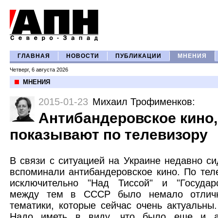
ГЛАВНАЯ
НОВОСТИ
ПУБЛИКАЦИИ
МНЕНИЯ
Четверг, 6 августа 2026
МНЕНИЯ
2015-01-23
Михаил Трофименков
:
Антибандеровское кино,
показывают по телевизору
В связи с ситуацией на Украине недавно с
вспоминали антибандеровское кино. По тел
исключительно "Над Тиссой" и "Государс
между тем в СССР было немало отлич
тематики, которые сейчас очень актуальны
Надо иметь в виду, что было еще и ан