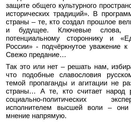
защите общего культурного пространс
исторических традиций». В програм
страны – те, кто создал прошлое вел
и будущее. Ключевые слова, 
потенциальному стороннику и «Е
России» - подчёркнутое уважение к
Свежо предание…
Так это или нет – решать нам, изби
что подобные славословия русско
темой пропаганды и агитации не ра
страны… А те, кто считает народ 
социально-политических эксп
исполнителем высшей воли – они 
мнение напрямую.