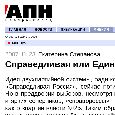
ГЛАВНАЯ
НОВОСТИ
ПУБЛИКАЦИИ
МНЕНИЯ
Суббота, 8 августа 2026
МНЕНИЯ
2007-11-23
Екатерина Степанова
:
Справедливая или Един
Идея двухпартийной системы, ради к
«Справедливая Россия», сейчас поти
Но в преддверии выборов, несмотря 
и ярких соперников, «справороссы» 
как о «партии власти №2». Таким обр