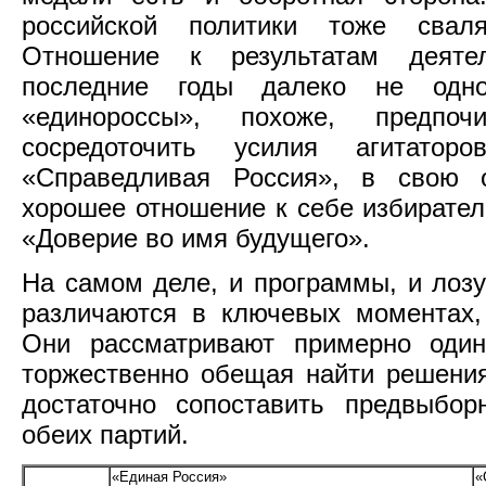
российской политики тоже свал
Отношение к результатам деятел
последние годы далеко не одно
«единороссы», похоже, предпо
сосредоточить усилия агитато
«Справедливая Россия», в свою 
хорошее отношение к себе избирател
«Доверие во имя будущего».
На самом деле, и программы, и лозу
различаются в ключевых моментах,
Они рассматривают примерно один
торжественно обещая найти решения
достаточно сопоставить предвыбо
обеих партий.
«Единая Россия»
«