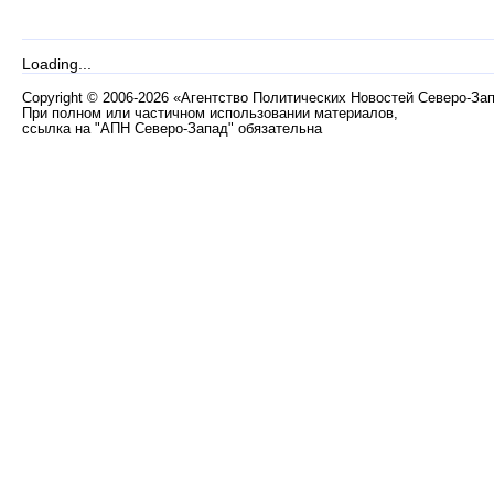
Loading...
Copyright
©
2006-2026 «Агентство Политических Новостей Северо-За
При полном или частичном использовании материалов,
ссылка на "АПН Северо-Запад" обязательна