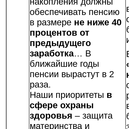
накопления должны
обеспечивать пенсию
в размере
не ниже 40
процентов от
предыдущего
заработка
… В
ближайшие годы
пенсии вырастут в 2
раза.
Наши приоритеты
в
сфере охраны
здоровья
– защита
материнства и