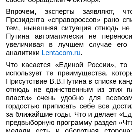
Впрочем, эксперты заявляют, ч
Президента «справороссов» рано сп
тем, нынешняя ситуация отнюдь не 
Путина автоматически не перенос
увеличивая в лучшем случае его 
аналитики
Lentacom.ru
.
Что касается «Единой России», то
использует те преимущества, кото
Присутствие В.В.Путина в списке кан
отнюдь не единственным из этих п
власти» очень удобно для всевоз
гордостью приписать себе все дости
за ближайшие годы. Что и делает «Ед
предвыборную программу раздел «Что
медали есть и оборотная сторона