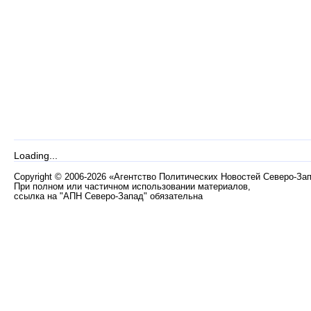
Loading...
Copyright
©
2006-2026 «Агентство Политических Новостей Северо-За
При полном или частичном использовании материалов,
ссылка на "АПН Северо-Запад" обязательна