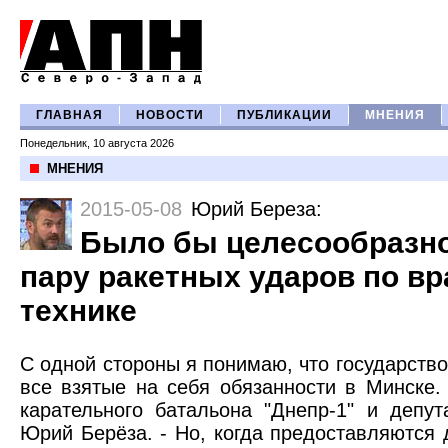
ГЛАВНАЯ
НОВОСТИ
ПУБЛИКАЦИИ
МНЕНИЯ
Понедельник, 10 августа 2026
МНЕНИЯ
2015-05-08
Юрий Береза
:
Было бы целесообразно
пару ракетных ударов по в
технике
С одной стороны я понимаю, что государств
все взятые на себя обязанности в Минске.
карательного батальона "Днепр-1" и депу
Юрий Берёза. - Но, когда предоставляются