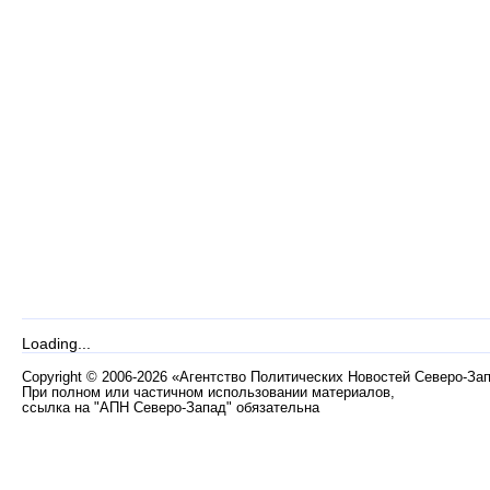
Loading...
Copyright
©
2006-2026 «Агентство Политических Новостей Северо-За
При полном или частичном использовании материалов,
ссылка на "АПН Северо-Запад" обязательна