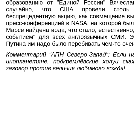
образованию от "Единой России" Вячесла
случайно, что США провели столь
беспрецедентную акцию, как совмещение вы
пресс-конференцией в NASA, на которой был
Марсе найдена вода, что стало, естественн
событием" для всех англоязычных СМИ. Эт
Путина им надо было перебивать чем-то оче
Комментарий "АПН Северо-Запад": Если 
инопланетяне, подкремлёвские холуи ск
заговор против величия любимого вождя!