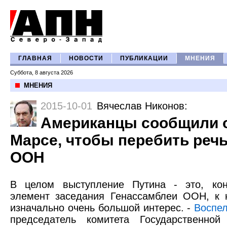
ГЛАВНАЯ
НОВОСТИ
ПУБЛИКАЦИИ
МНЕНИЯ
Суббота, 8 августа 2026
МНЕНИЯ
2015-10-01
Вячеслав Никонов
:
Американцы сообщили о
Марсе, чтобы перебить речь
ООН
В целом выступление Путина - это, кон
элемент заседания Генассамблеи ООН, к 
изначально очень большой интерес. -
Воспе
председатель комитета Государственно