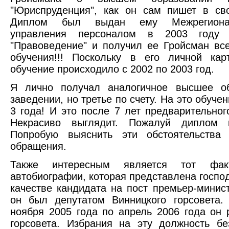
"Юриспруденция", как он сам пишет в св
Диплом был выдан ему Межрегиона
управления персоналом в 2003 году 
"Правоведение" и получил ее Гройсман все
обучения!!! Поскольку в его личной кар
обучение происходило с 2002 по 2003 год.
Я лично получал аналогичное высшее о
заведении, но третье по счету. На это обуче
3 года! И это после 7 лет предварительног
Некрасиво выглядит. Пожалуй диплом к
Попробую выяснить эти обстоятельства 
обращения.
Также интересным является тот фа
автобиографии, которая представлена госп
качестве кандидата на пост премьер-минист
он был депутатом Винницкого горсовета.
ноября 2005 года по апрель 2006 года он 
горсовета. Избрания на эту должность бе