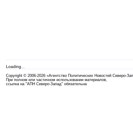
Loading...
Copyright
©
2006-2026 «Агентство Политических Новостей Северо-За
При полном или частичном использовании материалов,
ссылка на "АПН Северо-Запад" обязательна