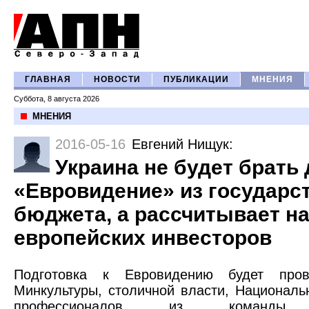
ГЛАВНАЯ
НОВОСТИ
ПУБЛИКАЦИИ
МНЕНИЯ
Суббота, 8 августа 2026
МНЕНИЯ
2016-05-16
Евгений Нищук
:
Украина не будет брать 
«Евровидение» из государс
бюджета, а рассчитывает н
европейских инвесторов
Подготовка к Евровидению будет пров
Минкультуры, столичной власти, Националь
профессионалов из команды п