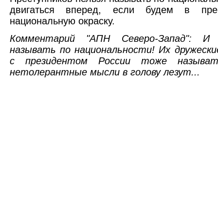
двигаться вперед, если будем в прес
национальную окраску.
Комментарий "АПН Северо-Запад": И 
называть по национальности! Их дружески
с президентом России тоже называ
нетолерантные мысли в голову лезут...