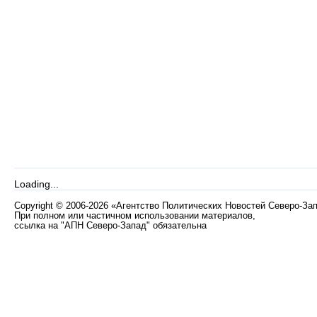
Loading...
Copyright
©
2006-2026 «Агентство Политических Новостей Северо-За
При полном или частичном использовании материалов,
ссылка на "АПН Северо-Запад" обязательна