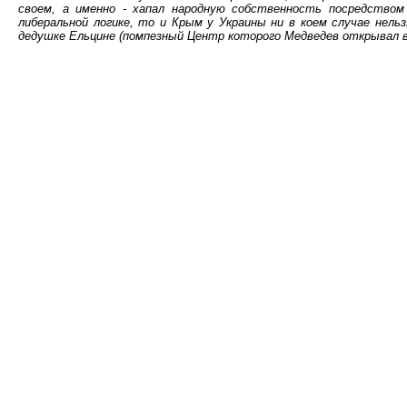
своем, а именно - хапал народную собственность посредством
либеральной логике, то и Крым у Украины ни в коем случае нел
дедушке Ельцине (помпезный Центр которого Медведев открывал 