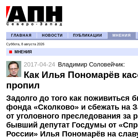
ГЛАВНАЯ
НОВОСТИ
ПУБЛИКАЦИИ
МНЕНИЯ
Суббота, 8 августа 2026
МНЕНИЯ
2017-04-24
Владимир Соловейчик
:
Как Илья Пономарёв ка
пропил
Задолго до того как поживиться 
фонда «Сколково» и сбежать на З
от уголовного преследования за р
бывший депутат Госдумы от «Сп
России» Илья Пономарёв на слав