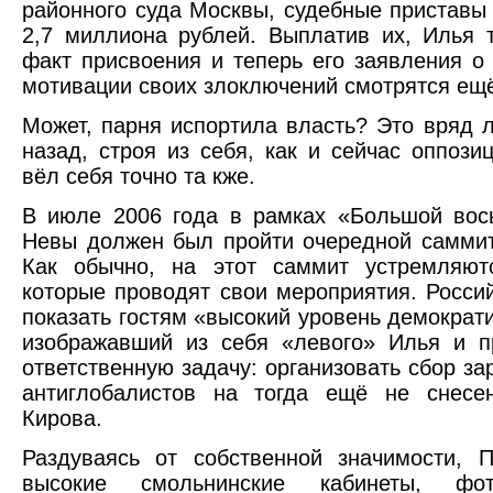
районного суда Москвы, судебные пристав
2,7 миллиона рублей. Выплатив их, Илья
факт присвоения и теперь его заявления о
мотивации своих злоключений смотрятся ещё
Может, парня испортила власть? Это вряд л
назад, строя из себя, как и сейчас оппоз
вёл себя точно та кже.
В июле 2006 года в рамках «Большой вос
Невы должен был пройти очередной самми
Как обычно, на этот саммит устремляютс
которые проводят свои мероприятия. Росси
показать гостям «высокий уровень демократи
изображавший из себя «левого» Илья и п
ответственную задачу: организовать сбор з
антиглобалистов на тогда ещё не снесе
Кирова.
Раздуваясь от собственной значимости, 
высокие смольнинские кабинеты, фот