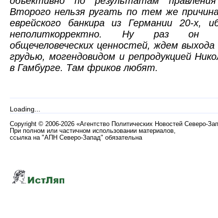
объективно по результатам правлени
Второго нельзя ругать по тем же причин
еврейского банкира из Германии 20-х, 
неполиткорректно. Ну раз он т
общечеловеческих ценностей, ждем выхода 
грудью, могендовидом и репродукцией Нико
в Гамбурге. Там фриков любят.
Loading...
Copyright
©
2006-2026 «Агентство Политических Новостей Северо-За
При полном или частичном использовании материалов,
ссылка на "АПН Северо-Запад" обязательна