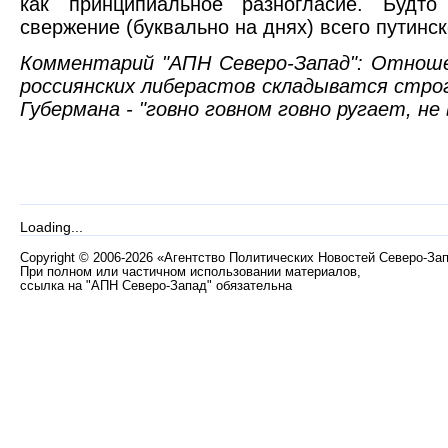
как принципиальное разногласие. Будто
свержение (буквально на днях) всего путинс
Комментарий "АПН Северо-Запад": Отноше
россиянских либерастов складыватся стро
Губермана - "говно говном говно ругает, не 
Loading...
Copyright
©
2006-2026 «Агентство Политических Новостей Северо-За
При полном или частичном использовании материалов,
ссылка на "АПН Северо-Запад" обязательна