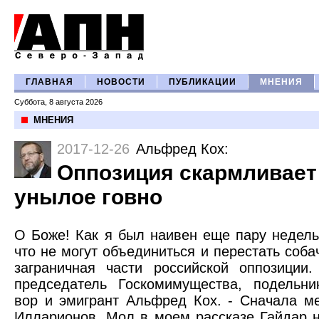
ГЛАВНАЯ
НОВОСТИ
ПУБЛИКАЦИИ
МНЕНИЯ
Суббота, 8 августа 2026
МНЕНИЯ
2017-12-26
Альфред Кох
:
Оппозиция скармливает
унылое говно
О Боже! Как я был наивен еще пару недель
что не могут объединиться и перестать соба
заграничная части российской оппозиции
председатель Госкомимущества, подельни
вор и эмигрант Альфред Кох. - Сначала ме
Илларионов. Мол в моем рассказе Гайдар н