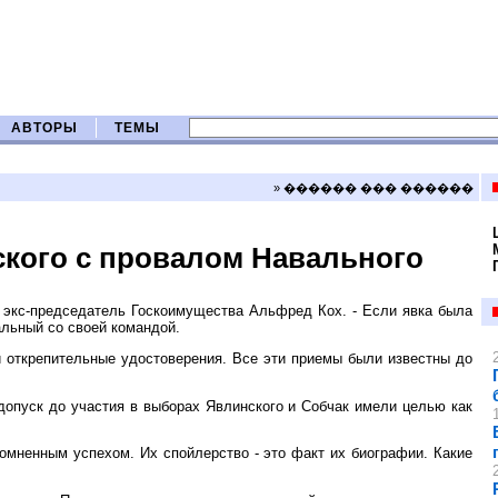
АВТОРЫ
ТЕМЫ
» ������ ��� ������
кого с провалом Навального
экс-председатель Госкоимущества Альфред Кох. - Если явка была
альный со своей командой.
и открепительные удостоверения. Все эти приемы были известны до
допуск до участия в выборах Явлинского и Собчак имели целью как
омненным успехом. Их спойлерство - это факт их биографии. Какие