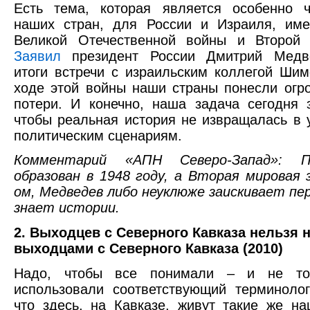
Есть тема, которая является особенно ч
наших стран, для России и Израиля, им
Великой Отечественной войны и Второй
Заявил
президент России Дмитрий Медве
итоги встречи с израильским коллегой Ши
ходе этой войны наши страны понесли огр
потери. И конечно, наша задача сегодня 
чтобы реальная история не извращалась в 
политическим сценариям.
Комментарий «АПН Северо-Запад»: По
образован в 1948 году, а Вторая мировая 
ом, Медведев либо неуклюже заискивает пе
знает истории.
2. Выходцев с Северного Кавказа нельзя 
выходцами с Северного Кавказа (2010)
Надо, чтобы все понимали – и не то
использовали соответствующий терминолог
что здесь, на Кавказе, живут такие же н