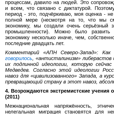
процессам, давило на людей. Это сопровож
и всем, что связано с диктатурой. Поэтом
период - это, подчёркиваю, моя оценка - н
полной мере (несмотря на то, что мы см
экономику, мы создали очень серьёзный 
промышленности). Можно было развить 
экономику несколько иначе, чем, собствен
последние двадцать лет.
Комментарий «АПН Северо-Запад»: Как 
говорилось
, «антисталинизм» либерастов 
их подлинной идеологии, которую сейчас
Медведев. Согласно этой идеологии Росс
навоз для «цивилизованного» Запада, а кур
превращающий страну в этот навоз, абсол
4. Возрождаются экстремистские учения 
(2011)
Межнациональная напряжённость, этничес
нелегальная миграция становятся для не