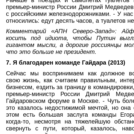
премьер-министр России Дмитрий Медведев,
с российскими железнодорожниками. - У нас
относились: едут десять часов, а туалетов не
Комментарий «АПН Северо-Запад»: Айф
косить под идиота, чтобы Путин выгл
гигантом мысли, а дорогие россиянцы мо
что это больше не президент.
7. Я благодарен команде Гайдара (2013)
Сейчас мы воспринимаем как должное во
свою жизнь, как считаем правильным, инте
бизнесом, ездить за границу в командировки
премьер-министр России Дмитрий Медве
Гайдаровском форуме в Москве. - Чуть бол
это казалось недостижимой мечтой, но она
этом есть большая заслуга команды Егор
когда-то, несмотря на тяжелейшую обстан
свернуть с пути, который, казалось, нав