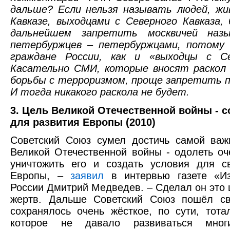
дальше? Если нельзя называть людей, жи
Кавказе, выходцами с Северного Кавказа,
дальнейшем запретить москвичей назы
петербуржцев – петербуржцами, потому
граждане России, как и «выходцы с Се
Касательно СМИ, которые вносят раскол 
борьбы с терроризмом, проще запретить 
И тогда никакого раскола не будет.
3. Цель Великой Отечественной войны - с
для развития Европы (2010)
Советский Союз сумел достичь самой важ
Великой Отечественной войны - одолеть оч
уничтожить его и создать условия для с
Европы, –
заявил
в интервью газете «Из
России Дмитрий Медведев. – Сделал он это
жертв. Дальше Советский Союз пошёл с
сохранялось очень жёсткое, по сути, тота
которое не давало развиваться мног