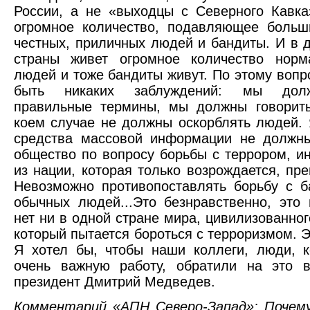
России, а не «выходцы с Северного Кавка
огромное количество, подавляющее больш
честных, приличных людей и бандиты. И в 
страны живет огромное количество норм
людей и тоже бандиты живут. По этому вопр
быть никаких заблуждений: мы долж
правильные термины, мы должны говорить
коем случае не должны оскорблять людей. 
средства массовой информации не должны
общество по вопросу борьбы с террором, и
из нации, которая только возрождается, пр
Невозможно противопоставлять борьбу с 
обычных людей...Это безнравственно, это 
нет ни в одной стране мира, цивилизованног
который пытается бороться с терроризмом. Э
Я хотел бы, чтобы наши коллеги, люди, 
очень важную работу, обратили на это 
президент Дмитрий Медведев.
Комментарий «АПН Северо-Запад»: Почем