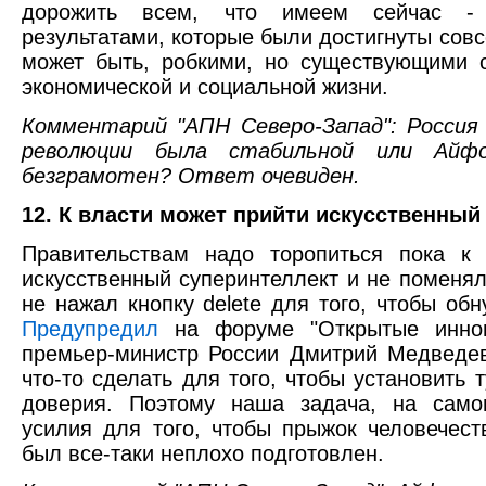
дорожить всем, что имеем сейчас - 
результатами, которые были достигнуты совс
может быть, робкими, но существующими 
экономической и социальной жизни.
Комментарий "АПН Северо-Запад": Россия
революции была стабильной или Айфо
безграмотен? Ответ очевиден.
12. К власти может прийти искусственный 
Правительствам надо торопиться пока к
искусственный суперинтеллект и не поменя
не нажал кнопку delete для того, чтобы обн
Предупредил
на форуме "Открытые иннов
премьер-министр России Дмитрий Медведе
что-то сделать для того, чтобы установить
доверия. Поэтому наша задача, на само
усилия для того, чтобы прыжок человечес
был все-таки неплохо подготовлен.