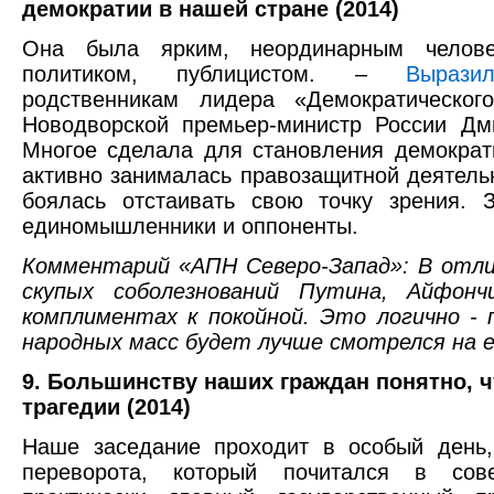
демократии в нашей стране (2014)
Она была ярким, неординарным челове
политиком, публицистом. –
Вырази
родственникам лидера «Демократическо
Новодворской премьер-министр России Дм
Многое сделала для становления демократ
активно занималась правозащитной деятель
боялась отстаивать свою точку зрения. 
единомышленники и оппоненты.
Комментарий «АПН Северо-Запад»: В отл
скупых соболезнований Путина, Айфонч
комплиментах к покойной. Это логично - 
народных масс будет лучше смотрелся на е
9. Большинству наших граждан понятно, ч
трагедии (2014)
Наше заседание проходит в особый день,
переворота, который почитался в сов