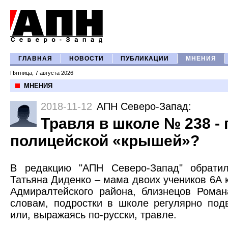
ГЛАВНАЯ
НОВОСТИ
ПУБЛИКАЦИИ
МНЕНИЯ
Пятница, 7 августа 2026
МНЕНИЯ
2018-11-12
АПН Северо-Запад
:
Травля в школе № 238 - 
полицейской «крышей»?
В редакцию "АПН Северо-Запад" обратил
Татьяна Диденко – мама двоих учеников 6А 
Адмиралтейского района, близнецов Рома
словам, подростки в школе регулярно подв
или, выражаясь по-русски, травле.