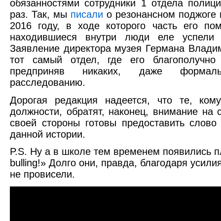
обязанностями сотрудники 1 отдела полиц
раз. Так, мы
писали
о резонансном поджоге 
2016 году, в ходе которого часть его по
находившиеся внутри люди еле успели 
Заявление директора музея Германа Влади
тот самый отдел, где его благополучно
предприняв никаких, даже форма
расследованию.
Дорогая редакция надеется, что те, ком
должности, обратят, наконец, внимание на
своей стороны готовы предоставить слово
данной истории.
P.S. Ну а в школе тем временем появились п
bulling!» Долго они, правда, благодаря усил
не провисели.