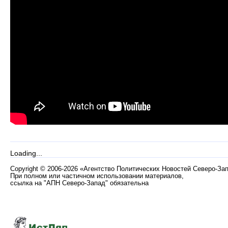
Loading...
Copyright
©
2006-2026 «Агентство Политических Новостей Северо-За
При полном или частичном использовании материалов,
ссылка на "АПН Северо-Запад" обязательна