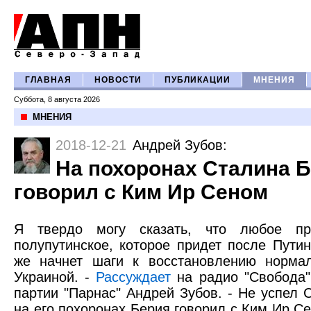
ГЛАВНАЯ
НОВОСТИ
ПУБЛИКАЦИИ
МНЕНИЯ
Суббота, 8 августа 2026
МНЕНИЯ
2018-12-21
Андрей Зубов
:
На похоронах Сталина 
говорил с Ким Ир Сеном
Я твердо могу сказать, что любое пра
полупутинское, которое придет после Путин
же начнет шаги к восстановлению норма
Украиной. -
Рассуждает
на радио "Свобода"
партии "Парнас" Андрей Зубов. - Не успел 
на его похоронах Берия говорил с Ким Ир Се