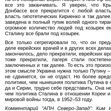
все это заканчивать. Я уверен, что Кр
Донбассе все прекратится с любой власть
власть гипотетических Кириенко и так далее
заведена в полный тупик волей одного тиран
огромное количество людей под козырек ем
Сталину все брали под козырек.
Все только сегрегировали то, что он пред
деле еврейских врачей и в других всех делах
закончилось, дело прекратили, еврейских вр
тоже прекратили, лагеря стали постепен
заключенных и так далее. То есть это произо
этом смысле Украина нужна только Путину – 
не сдвинется, он не отдаст. Но более вре
политики, чем нынешняя политика Путина в
да и Сирии, трудно себе представить. Она н
чем политика Сталина в отношении Кореи и
мировой войны тогда, в 1952–53 году.
Комментарий "АПН Северо-Запад": Ким 