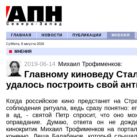
ГЛАВНАЯ
НОВОСТИ
ПУБЛИКАЦИИ
МНЕНИЯ
Суббота, 8 августа 2026
МНЕНИЯ
2019-06-14
Михаил Трофименков
:
Главному киноведу Ста
удалось построить свой ан
Когда российское кино предстанет на Ст
соблюдения ритуала, ведь сразу понятно: е
в ад, - святой Петр спросит, что оно мо
оправдание. Думаю, ответа он не дожд
кинокритик Михаил Трофименков на портале
конечно, Леша Балабанов, который слыша