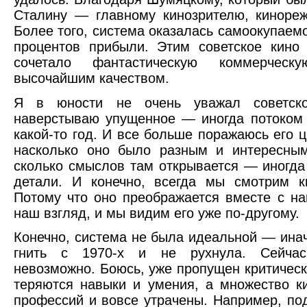
Сталину — главному кинозрителю, кинореж
Более того, система оказалась самоокупаем
процентов прибыли. Этим советское кино
сочетало фантастическую коммерческ
высочайшим качеством.
Я в юности не очень уважал советск
наверстываю упущенное — иногда потоком
какой-то год. И все больше поражаюсь его 
насколько оно было разным и интересным
сколько смыслов там открывается — иногда
детали. И конечно, всегда мы смотрим к
Потому что оно преображается вместе с н
наш взгляд, и мы видим его уже по-другому.
Конечно, система не была идеальной — ина
гнить с 1970-х и не рухнула. Сейчас
невозможно. Боюсь, уже пропущен критическ
теряются навыки и умения, а множество к
профессий и вовсе утрачены. Например, по