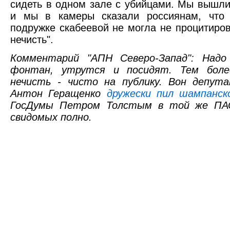
сидеть в одном зале с убийцами. Мы вышли
и мы в камеры сказали россиянам, что
подружке скабеевой не могла не процитиров
нечисть".
Комментарий "АПН Северо-Запад": Надо
фонтан, утрутся и посидят. Тем боле
нечисть - чисто на публику. Вон депут
Антон Геращенко
дружески пил шампанск
ГосДумы Петром Толстым в той же ПАС
свидомых полно.