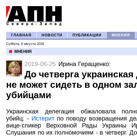
ГЛАВНАЯ
НОВОСТИ
ПУБЛИКАЦИИ
МНЕНИЯ
Суббота, 8 августа 2026
МНЕНИЯ
2019-06-25
Ирина Геращенко
:
До четверга украинская
не может сидеть в одном за
убийцами
Украинская делегация обжаловала полн
убийц. -
Истерит
по поводу возвращения де
вице-спикер Верховной Рады Украины И
Слушания по их полномочиям - в четверг. Д