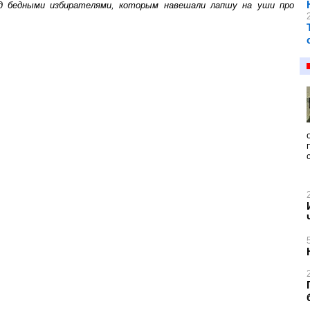
над бедными избирателями, которым навешали лапшу на уши про