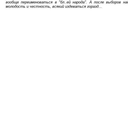
вообще переименоваться в "бл..ей народа". А после выборов 
молодость и честность, всякий издеваться горазд...