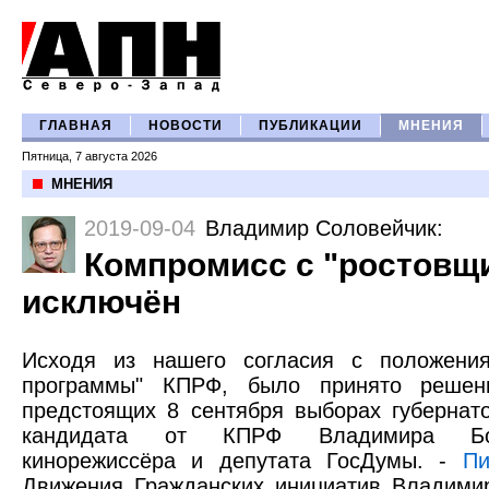
ГЛАВНАЯ
НОВОСТИ
ПУБЛИКАЦИИ
МНЕНИЯ
Пятница, 7 августа 2026
МНЕНИЯ
2019-09-04
Владимир Соловейчик
:
Компромисс с "ростовщ
исключён
Исходя из нашего согласия с положения
программы" КПРФ, было принято решен
предстоящих 8 сентября выборах губернат
кандидата от КПРФ Владимира Бор
кинорежиссёра и депутата ГосДумы. -
Пи
Движения Гражданских инициатив Владими