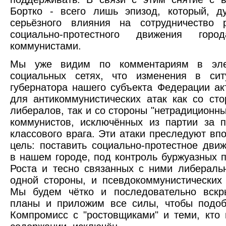
Бортко - всего лишь эпизод, который, д
серьёзного влияния на сотрудничество 
социально-протестного движения г
коммунистами.
Мы уже видим по комментариям в эле
социальных сетях, что изменения в си
губернатора нашего субъекта Федерации ак
для антикоммунистических атак как со ст
либералов, так и со стороны "нетрадиционн
коммунистов, исключённых из партии за 
классового врага. Эти атаки преследуют в
цель: поставить социально-протестное дви
в нашем городе, под контроль буржуазных 
Роста и тесно связанных с ними либераль
одной стороны, и псевдокоммунистических 
Мы будем чётко и последовательно вскр
планы и приложим все силы, чтобы подоб
Компромисс с "ростовщиками" и теми, кто 