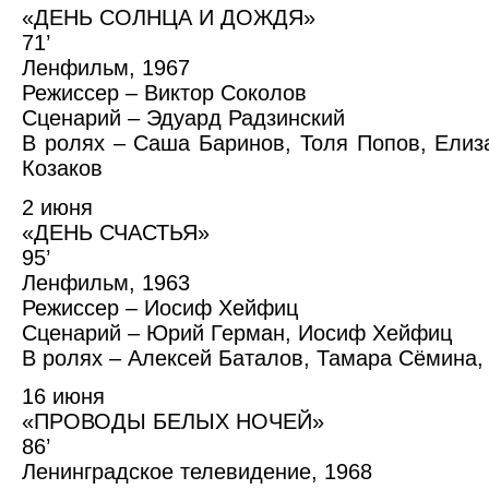
«ДЕНЬ СОЛНЦА И ДОЖДЯ»
71’
Ленфильм, 1967
Режиссер – Виктор Соколов
Сценарий – Эдуард Радзинский
В ролях – Саша Баринов, Толя Попов, Елиз
Козаков
2 июня
«ДЕНЬ СЧАСТЬЯ»
95’
Ленфильм, 1963
Режиссер – Иосиф Хейфиц
Сценарий – Юрий Герман, Иосиф Хейфиц
В ролях – Алексей Баталов, Тамара Сёмина,
16 июня
«ПРОВОДЫ БЕЛЫХ НОЧЕЙ»
86’
Ленинградское телевидение, 1968