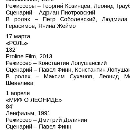
Режиссеры – Георгий Козинцев, Леонид Трау
Сценарий – Адриан Пиотровский
В ролях – Петр Соболевский, Людмила 
Герасимов, Янина Жеймо
17 марта
«РОЛЬ»
132’
Proline Film, 2013
Режиссер – Константин Лопушанский
Сценарий – Павел Финн, Константин Лопуша
В ролях – Максим Суханов, Леонид Моз
Шевелева
1 апреля
«МИФ О ЛЕОНИДЕ»
84’
Ленфильм, 1991
Режиссер – Дмитрий Долинин
Сценарий – Павел Финн