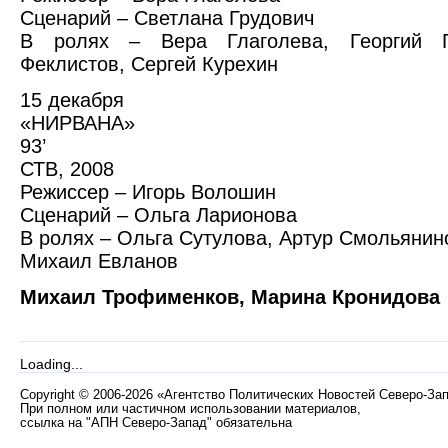
Сценарий – Светлана Грудович
В ролях – Вера Глаголева, Георгий Г
Феклистов, Сергей Курехин
15 декабря
«НИРВАНА»
93’
СТВ, 2008
Режиссер – Игорь Волошин
Сценарий – Ольга Ларионова
В ролях – Ольга Сутулова, Артур Смольяни
Михаил Евланов
Михаил Трофименков, Марина Кронидова
Loading...
Copyright
©
2006-2026 «Агентство Политических Новостей Северо-За
При полном или частичном использовании материалов,
ссылка на "АПН Северо-Запад" обязательна