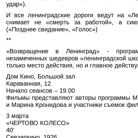
удар»).
И все ленинградские дороги ведут на «Л
снимает не «смерть за работой», а сию
(«Позднее свидание», «Голос»)
**
«Возвращение в Ленинград» - програ
незамеченных шедевров «ленинградской шко
только место действия, но и главное действ
Дом Кино, Большой зал
Караванная, 12
Начало сеансов – 19.00
Фильмы представляют авторы программы М
и Марина Кронидова и участники съемок фи
3 марта
«ЧЕРТОВО КОЛЕСО»
40’
Севзапкино, 1926