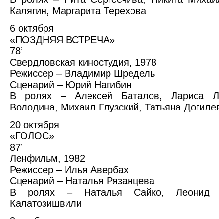
Калягин, Маргарита Терехова
6 октября
«ПОЗДНЯЯ ВСТРЕЧА»
78’
Свердловская киностудия, 1978
Режиссер – Владимир Шредель
Сценарий – Юрий Нагибин
В ролях – Алексей Баталов, Лариса Лу
Володина, Михаил Глузский, Татьяна Догиле
20 октября
«ГОЛОС»
87’
Ленфильм, 1982
Режиссер – Илья Авербах
Сценарий – Наталья Рязанцева
В ролях – Наталья Сайко, Леонид Ф
Калатозишвили