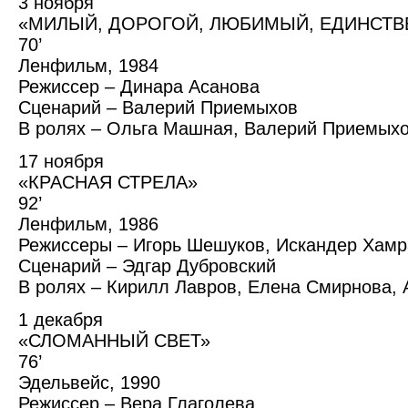
3 ноября
«МИЛЫЙ, ДОРОГОЙ, ЛЮБИМЫЙ, ЕДИНСТ
70’
Ленфильм, 1984
Режиссер – Динара Асанова
Сценарий – Валерий Приемыхов
В ролях – Ольга Машная, Валерий Приемых
17 ноября
«КРАСНАЯ СТРЕЛА»
92’
Ленфильм, 1986
Режиссеры – Игорь Шешуков, Искандер Хамр
Сценарий – Эдгар Дубровский
В ролях – Кирилл Лавров, Елена Смирнова,
1 декабря
«СЛОМАННЫЙ СВЕТ»
76’
Эдельвейс, 1990
Режиссер – Вера Глаголева