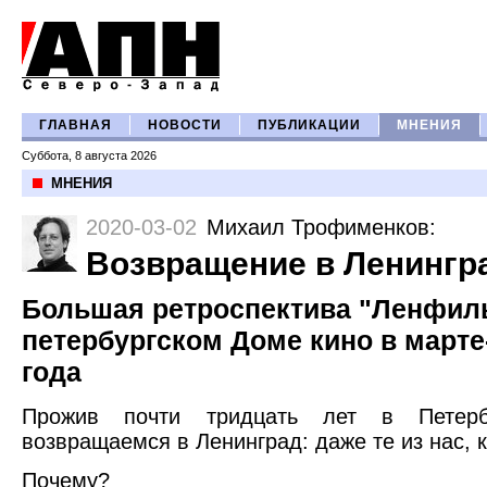
ГЛАВНАЯ
НОВОСТИ
ПУБЛИКАЦИИ
МНЕНИЯ
Суббота, 8 августа 2026
МНЕНИЯ
2020-03-02
Михаил Трофименков
:
Возвращение в Ленингр
Большая ретроспектива "Ленфиль
петербургском Доме кино в марте
года
Прожив почти тридцать лет в Петерб
возвращаемся в Ленинград: даже те из нас, к
Почему?