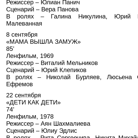
Режиссер – Юлиан Панич
Сценарий – Вера Панова
В ролях – Галина Никулина, Юрий К
Малеванная
8 сентября
«МАМА ВЫШЛА ЗАМУЖ»
85’
Ленфильм, 1969
Режиссер – Виталий Мельников
Сценарий – Юрий Клепиков
В ролях – Николай Бурляев, Люсьена О
Ефремов
22 сентября
«ДЕТИ КАК ДЕТИ»
74’
Ленфильм, 1978
Режиссер – Аян Шахмалиева
Сценарий – Юлиу Эдлис
В ролях – Рита Сергеечива, Никита Михай