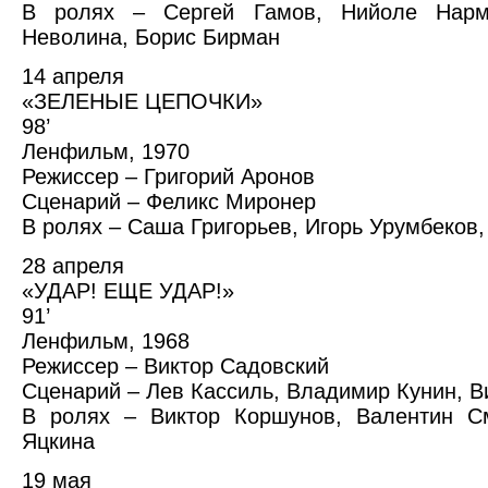
В ролях – Сергей Гамов, Нийоле Нармо
Неволина, Борис Бирман
14 апреля
«ЗЕЛЕНЫЕ ЦЕПОЧКИ»
98’
Ленфильм, 1970
Режиссер – Григорий Аронов
Сценарий – Феликс Миронер
В ролях – Саша Григорьев, Игорь Урумбеков
28 апреля
«УДАР! ЕЩЕ УДАР!»
91’
Ленфильм, 1968
Режиссер – Виктор Садовский
Сценарий – Лев Кассиль, Владимир Кунин, В
В ролях – Виктор Коршунов, Валентин См
Яцкина
19 мая