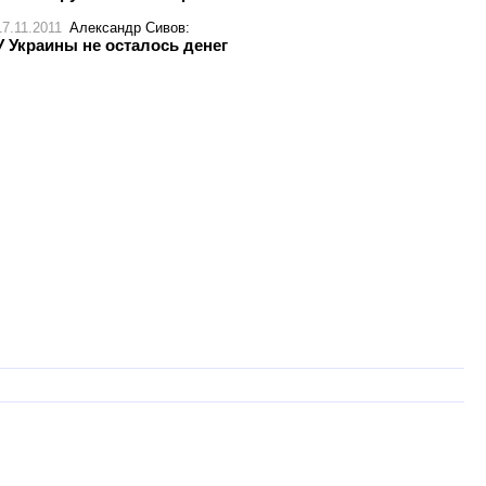
17.11.2011
Александр Сивов
:
У Украины не осталось денег