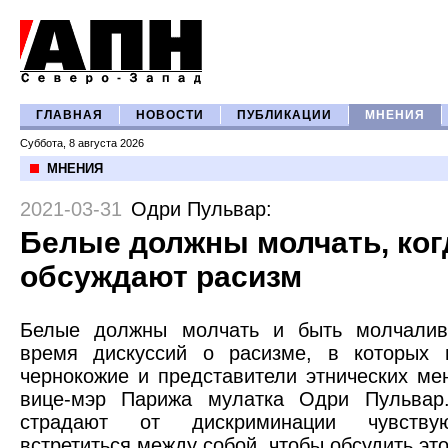
ГЛАВНАЯ
НОВОСТИ
ПУБЛИКАЦИИ
МНЕНИЯ
Суббота, 8 августа 2026
МНЕНИЯ
2021-03-31
Одри Пульвар
:
Белые должны молчать, ког
обсуждают расизм
Белые должны молчать и быть молчалив
время дискуссий о расизме, в которых 
чернокожие и представители этнических ме
вице-мэр Парижа мулатка Одри Пульвар
страдают от дискриминации чувствую
встретиться между собой, чтобы обсудить это