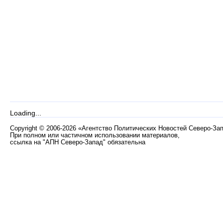
Loading...
Copyright
©
2006-2026 «Агентство Политических Новостей Северо-За
При полном или частичном использовании материалов,
ссылка на "АПН Северо-Запад" обязательна