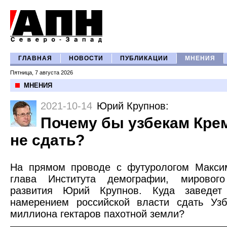
ГЛАВНАЯ
НОВОСТИ
ПУБЛИКАЦИИ
МНЕНИЯ
Пятница, 7 августа 2026
МНЕНИЯ
2021-10-14
Юрий Крупнов
:
Почему бы узбекам Кре
не сдать?
На прямом проводе с футурологом Макс
глава Института демографии, мирового
развития Юрий Крупнов. Куда заведет 
намерением российской власти сдать Узб
миллиона гектаров пахотной земли?