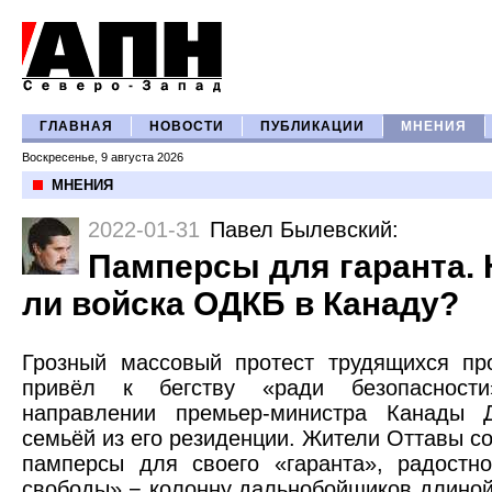
ГЛАВНАЯ
НОВОСТИ
ПУБЛИКАЦИИ
МНЕНИЯ
Воскресенье, 9 августа 2026
МНЕНИЯ
2022-01-31
Павел Былевский
:
Памперсы для гаранта. 
ли войска ОДКБ в Канаду?
Грозный массовый протест трудящихся пр
привёл к бегству «ради безопасност
направлении премьер-министра Канады 
семьёй из его резиденции. Жители Оттавы с
памперсы для своего «гаранта», радостн
свободы» − колонну дальнобойщиков длиной