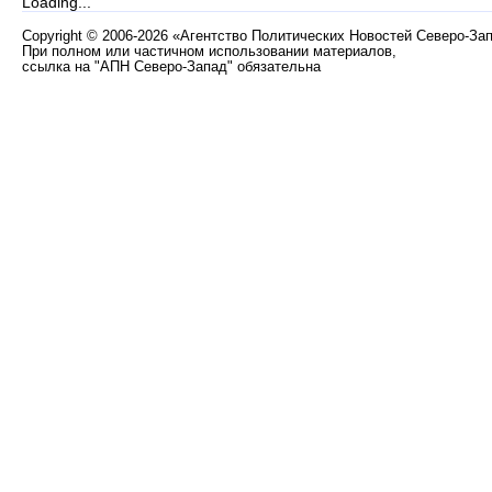
Loading...
Copyright
©
2006-2026 «Агентство Политических Новостей Северо-За
При полном или частичном использовании материалов,
ссылка на "АПН Северо-Запад" обязательна