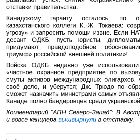
отставки правительства.
Канадскому гаранту осталось, по оп
казахстанского коллеги К.-Ж. Токаева: со
угрозу» и запросить помощи извне. Если НА
десант ОДКБ, пусть юристы, дипломаты
придумают правдоподобное обоснован
триумф» российской внешней политики»!
Войска ОДКБ недавно уже использовали
«частное охранное предприятие по вызов
смуты активов международных олигархов. 
своё дело, и уберутся; Дж. Трюдо по обра
сможет назначить министрами самых отъявл
Канаде полно бандеровцев среди украинской
Комментарий "АПН Северо-Запад": В Авс
и вовсе канцлера
вышвырнули
в отставку.