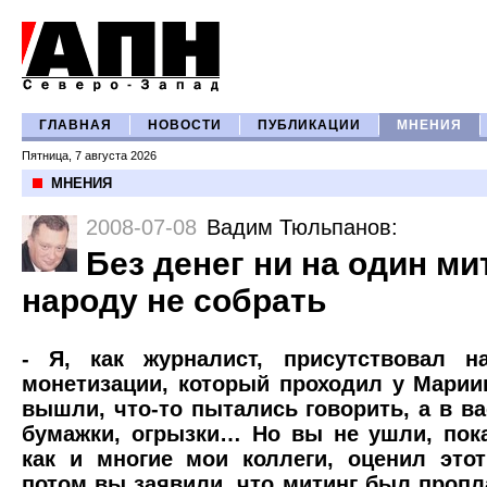
ГЛАВНАЯ
НОВОСТИ
ПУБЛИКАЦИИ
МНЕНИЯ
Пятница, 7 августа 2026
МНЕНИЯ
2008-07-08
Вадим Тюльпанов
:
Без денег ни на один ми
народу не собрать
- Я, как журналист, присутствовал н
монетизации, который проходил у Марии
вышли, что-то пытались говорить, а в в
бумажки, огрызки… Но вы не ушли, пока
как и многие мои коллеги, оценил это
потом вы заявили, что митинг был пропл