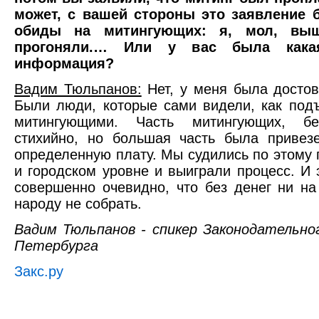
может, с вашей стороны это заявление
обиды на митингующих: я, мол, вы
прогоняли.… Или у вас была какая
информация?
Вадим Тюльпанов:
Нет, у меня была досто
Были люди, которые сами видели, как под
митингующими. Часть митингующих, бе
стихийно, но большая часть была привез
определенную плату. Мы судились по этому
и городском уровне и выиграли процесс. И 
совершенно очевидно, что без денег ни на
народу не собрать.
Вадим Тюльпанов - спикер Законодательно
Петербурга
Закс.ру