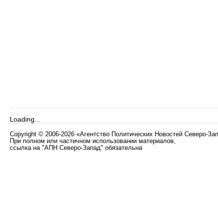
Loading...
Copyright
©
2006-2026 «Агентство Политических Новостей Северо-За
При полном или частичном использовании материалов,
ссылка на "АПН Северо-Запад" обязательна