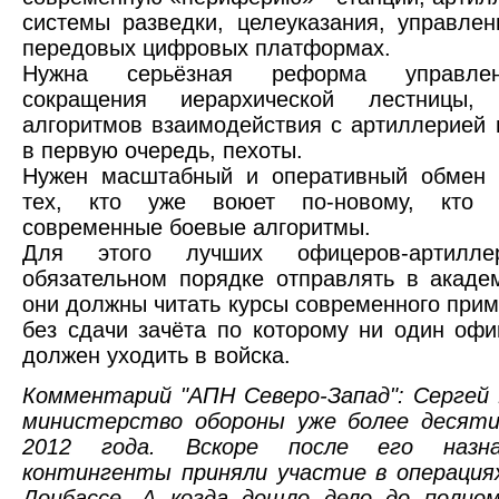
системы разведки, целеуказания, управле
передовых цифровых платформах.
Нужна серьёзная реформа управлен
сокращения иерархической лестницы,
алгоритмов взаимодействия с артиллерией 
в первую очередь, пехоты.
Нужен масштабный и оперативный обмен
тех, кто уже воюет по-новому, кто 
современные боевые алгоритмы.
Для этого лучших офицеров-артилл
обязательном порядке отправлять в акаде
они должны читать курсы современного при
без сдачи зачёта по которому ни один офи
должен уходить в войска.
Комментарий "АПН Северо-Запад": Сергей
министерство обороны уже более десяти
2012 года. Вскоре после его назнач
контингенты приняли участие в операция
Донбассе. А когда дошло дело до полно