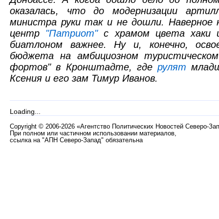
оказалась, что до модернизации артил
министра руки так и не дошли. Наверное 
центр
"Патриот"
с храмом цвета хаки 
биатлоном важнее. Ну и, конечно, осво
бюджета на амбициозном туристическом
фортов" в Кронштадте, где
рулят
младш
Ксения и его зам Тимур Иванов.
Loading...
Copyright
©
2006-2026 «Агентство Политических Новостей Северо-За
При полном или частичном использовании материалов,
ссылка на "АПН Северо-Запад" обязательна