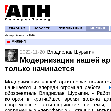
ГЛАВНАЯ
НОВОСТИ
ПУБЛИКАЦИИ
МНЕНИЯ
Четверг, 6 августа 2026
МНЕНИЯ
2022-11-20
Владислав Шурыгин
:
Модернизация нашей ар
только начинается
Модернизация нашей артиллерии по-насто
начинается и впереди огромная работа. -
обозреватель Владислав Шурыгин. - Рабо
которая в кратчайшее время должна да
современные артиллерийские системы
современную «периферию» - станции, артил