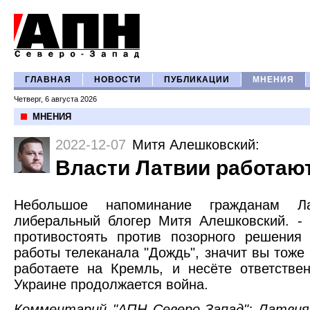
ГЛАВНАЯ
НОВОСТИ
ПУБЛИКАЦИИ
МНЕНИЯ
Четверг, 6 августа 2026
МНЕНИЯ
2022-12-07
Митя Алешковский
:
Власти Латвии работаю
Небольшое напоминание гражданам 
либеральный блогер Митя Алешковский. -
противостоять против позорного решения
работы телеканала "Дождь", значит вы тоже 
работаете на Кремль, и несёте ответствен
Украине продолжается война.
Комментарий "АПН Северо-Запад": Латви