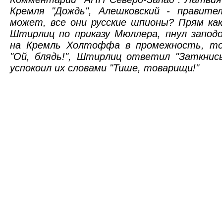
Кремля "Дождь", Алешковский - правите
может, все они русские шпионы? Прям как
Штирлиц по приказу Мюллера, пнул запод
на Кремль Холтоффа в промежность, то 
"Ой, блядь!", Штирлиц ответил "Заткнись
успокоил их словами "Тише, товарищи!"