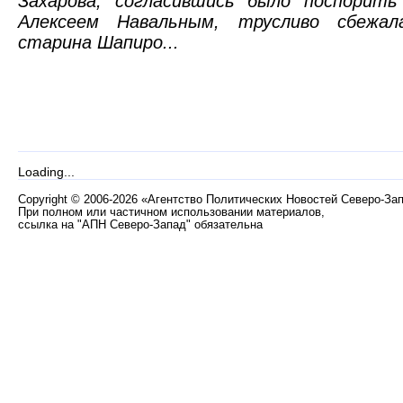
Захарова, согласившись было поспорить
Алексеем Навальным, трусливо сбежа
старина Шапиро...
Loading...
Copyright
©
2006-2026 «Агентство Политических Новостей Северо-За
При полном или частичном использовании материалов,
ссылка на "АПН Северо-Запад" обязательна