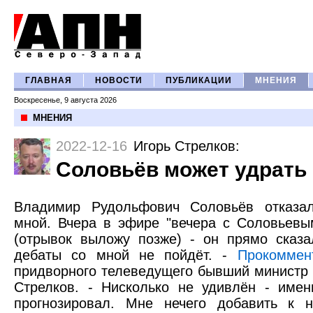
ГЛАВНАЯ
НОВОСТИ
ПУБЛИКАЦИИ
МНЕНИЯ
Воскресенье, 9 августа 2026
МНЕНИЯ
2022-12-16
Игорь Стрелков
:
Соловьёв может удрать
Владимир Рудольфович Соловьёв отказа
мной. Вчера в эфире "вечера с Соловьевы
(отрывок выложу позже) - он прямо сказа
дебаты со мной не пойдёт. -
Прокоммен
придворного телеведущего бывший министр
Стрелков. - Нисколько не удивлён - име
прогнозировал. Мне нечего добавить к н