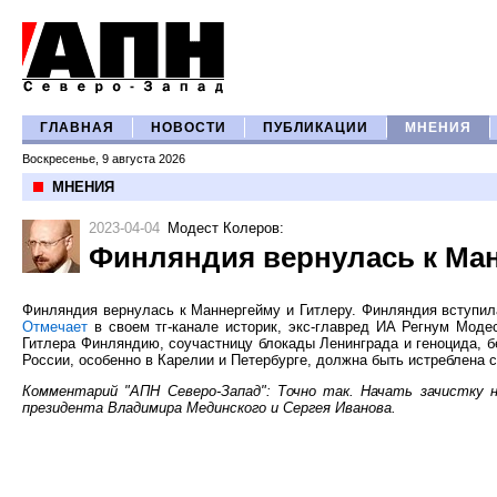
ГЛАВНАЯ
НОВОСТИ
ПУБЛИКАЦИИ
МНЕНИЯ
Воскресенье, 9 августа 2026
МНЕНИЯ
2023-04-04
Модест Колеров
:
Финляндия вернулась к Ман
Финляндия вернулась к Маннергейму и Гитлеру. Финляндия вступила
Отмечает
в своем тг-канале историк, экс-главред ИА Регнум Моде
Гитлера Финляндию, соучастницу блокады Ленинграда и геноцида, б
России, особенно в Карелии и Петербурге, должна быть истреблена 
Комментарий "АПН Северо-Запад": Точно так. Начать зачистку 
президента Владимира Мединского и Сергея Иванова.