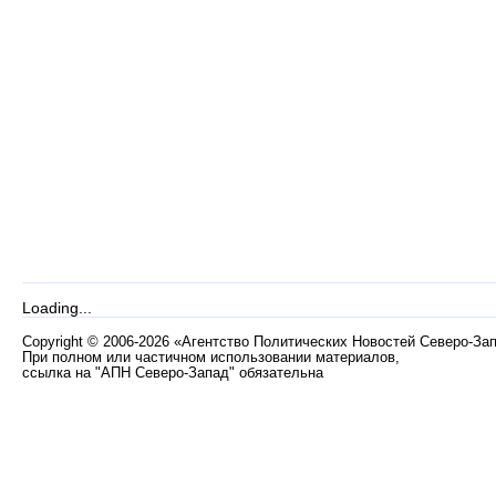
Loading...
Copyright
©
2006-2026 «Агентство Политических Новостей Северо-За
При полном или частичном использовании материалов,
ссылка на "АПН Северо-Запад" обязательна