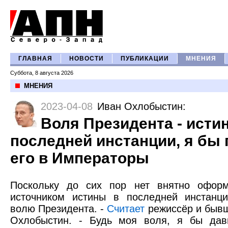
ГЛАВНАЯ
НОВОСТИ
ПУБЛИКАЦИИ
МНЕНИЯ
Суббота, 8 августа 2026
МНЕНИЯ
2023-04-08
Иван Охлобыстин
:
Воля Президента - истин
последней инстанции, я бы
его в Императоры
Поскольку до сих пор нет внятно оформ
источником истины в последней инстанци
волю Президента. -
Считает
режиссёр и быв
Охлобыстин. - Будь моя воля, я бы дав