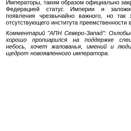
Императоры, таким образом официально зак
Федерацией статус Империи и заложи
появления чрезвычайно важного, но так 
отсутствующего института преемственности 
Комментарий "АПН Северо-Запад": Охлобыс
хорошо пропиарился на поддержке спец
небось, хочет жалованья, имений и лю
щедрот новоявленного императора.